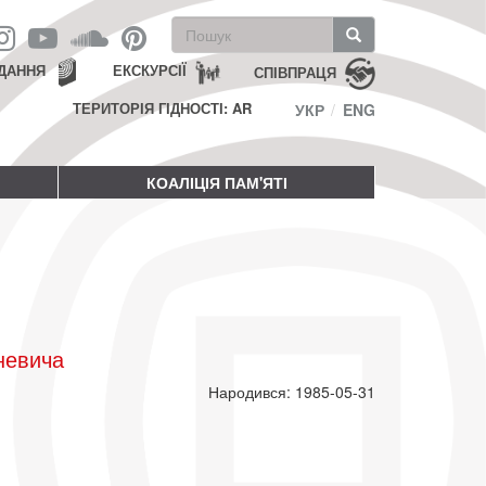
Пошукова
форма
Пошук
ДАННЯ
ЕКСКУРСІЇ
СПІВПРАЦЯ
ТЕРИТОРІЯ ГІДНОСТІ: AR
УКР
ENG
КОАЛІЦІЯ ПАМ'ЯТІ
невича
Народився: 1985-05-31