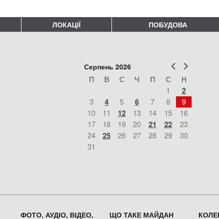
ЛОКАЦІЇ
ПОБУДОВА
Попер
Наст
Серпень 2026
П
В
С
Ч
П
С
Н
1
2
3
4
5
6
7
8
9
10
11
12
13
14
15
16
17
18
19
20
21
22
23
24
25
26
27
28
29
30
31
ФОТО, АУДІО, ВІДЕО,
ЩО ТАКЕ МАЙДАН
КОЛЕК