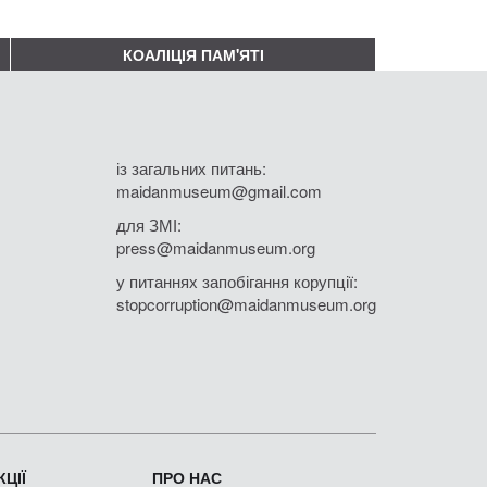
КОАЛІЦІЯ ПАМ'ЯТІ
із загальних питань:
maidanmuseum@gmail.com
для ЗМІ:
press@maidanmuseum.org
у питаннях запобігання корупції:
stopcorruption@maidanmuseum.org
ЦІЇ
ПРО НАС