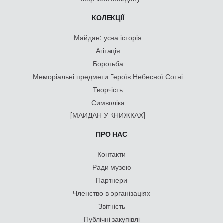
КОЛЕКЦІЇ
Майдан: усна історія
Агітація
Боротьба
Меморіальні предмети Героїв Небесної Сотні
Творчість
Символіка
[МАЙДАН У КНИЖКАХ]
ПРО НАС
Контакти
Ради музею
Партнери
Членство в організаціях
Звітність
Публічні закупівлі