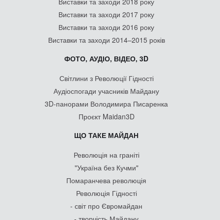
Виставки та заходи 2018 року
Виставки та заходи 2017 року
Виставки та заходи 2016 року
Виставки та заходи 2014–2015 років
ФОТО, АУДІО, ВІДЕО, 3D
Світлини з Революції Гідності
Аудіоспогади учасників Майдану
3D-панорами Володимира Писаренка
Проєкт Maidan3D
ЩО ТАКЕ МАЙДАН
Революція на граніті
"Україна без Кучми"
Помаранчева революція
Революція Гідності
- світ про Євромайдан
- творчість Майдану