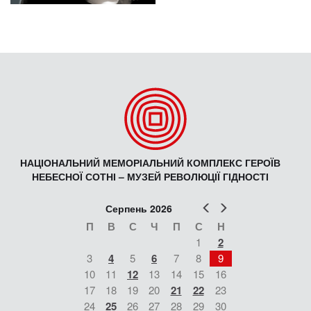
НАЦІОНАЛЬНИЙ МЕМОРІАЛЬНИЙ КОМПЛЕКС ГЕРОЇВ
НЕБЕСНОЇ СОТНІ – МУЗЕЙ РЕВОЛЮЦІЇ ГІДНОСТІ
Попер
Наст
Серпень 2026
П
В
С
Ч
П
С
Н
1
2
3
4
5
6
7
8
9
10
11
12
13
14
15
16
17
18
19
20
21
22
23
24
25
26
27
28
29
30