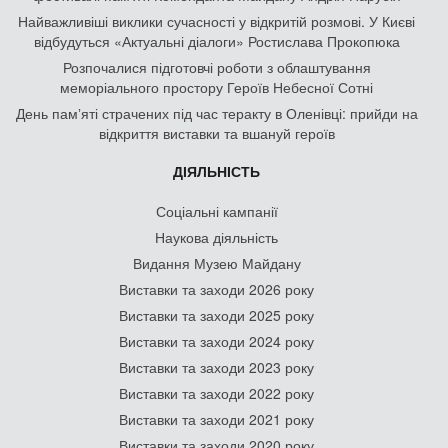
Найважливіші виклики сучасності у відкритій розмові. У Києві
відбудуться «Актуальні діалоги» Ростислава Прокопюка
Розпочалися підготовчі роботи з облаштування
меморіального простору Героїв Небесної Сотні
День памʼяті страчених під час теракту в Оленівці: прийди на
відкриття виставки та вшануй героїв
ДІЯЛЬНІСТЬ
Соціальні кампанії
Наукова діяльність
Видання Музею Майдану
Виставки та заходи 2026 року
Виставки та заходи 2025 року
Виставки та заходи 2024 року
Виставки та заходи 2023 року
Виставки та заходи 2022 року
Виставки та заходи 2021 року
Виставки та заходи 2020 року