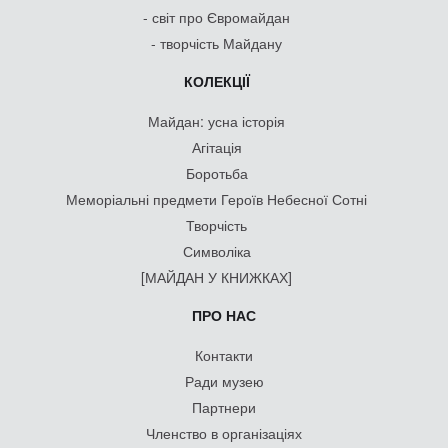
- світ про Євромайдан
- творчість Майдану
КОЛЕКЦІЇ
Майдан: усна історія
Агітація
Боротьба
Меморіальні предмети Героїв Небесної Сотні
Творчість
Символіка
[МАЙДАН У КНИЖКАХ]
ПРО НАС
Контакти
Ради музею
Партнери
Членство в організаціях