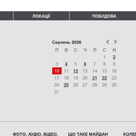
ЛОКАЦІЇ
ПОБУДОВА
Попер
Наст
Серпень 2026
П
В
С
Ч
П
С
Н
1
2
3
4
5
6
7
8
9
10
11
12
13
14
15
16
17
18
19
20
21
22
23
24
25
26
27
28
29
30
31
ФОТО, АУДІО, ВІДЕО,
ЩО ТАКЕ МАЙДАН
КОЛЕК