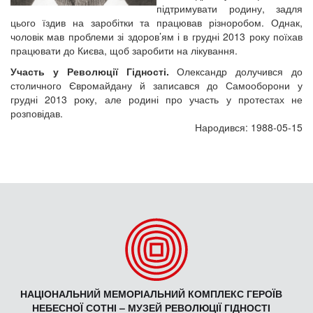
підтримувати родину, задля
цього їздив на заробітки та працював різноробом. Однак,
чоловік мав проблеми зі здоров’ям і в грудні 2013 року поїхав
працювати до Києва, щоб заробити на лікування.
Участь у Революції Гідності.
Олександр долучився до
столичного Євромайдану й записався до Самооборони у
грудні 2013 року, але родині про участь у протестах не
розповідав.
Народився: 1988-05-15
НАЦІОНАЛЬНИЙ МЕМОРІАЛЬНИЙ КОМПЛЕКС ГЕРОЇВ
НЕБЕСНОЇ СОТНІ – МУЗЕЙ РЕВОЛЮЦІЇ ГІДНОСТІ