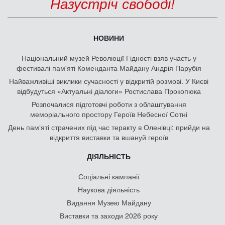
Назустріч свободі!
НОВИНИ
Національний музей Революції Гідності взяв участь у
фестивалі пам'яті Коменданта Майдану Андрія Парубія
Найважливіші виклики сучасності у відкритій розмові. У Києві
відбудуться «Актуальні діалоги» Ростислава Прокопюка
Розпочалися підготовчі роботи з облаштування
меморіального простору Героїв Небесної Сотні
День памʼяті страчених під час теракту в Оленівці: прийди на
відкриття виставки та вшануй героїв
ДІЯЛЬНІСТЬ
Соціальні кампанії
Наукова діяльність
Видання Музею Майдану
Виставки та заходи 2026 року