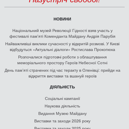
НОВИНИ
Національний музей Революції Гідності взяв участь у
фестивалі пам'яті Коменданта Майдану Андрія Парубія
Найважливіші виклики сучасності у відкритій розмові. У Києві
відбудуться «Актуальні діалоги» Ростислава Прокопюка
Розпочалися підготовчі роботи з облаштування
меморіального простору Героїв Небесної Сотні
День памʼяті страчених під час теракту в Оленівці: прийди на
відкриття виставки та вшануй героїв
ДІЯЛЬНІСТЬ
Соціальні кампанії
Наукова діяльність
Видання Музею Майдану
Виставки та заходи 2026 року
Виставки та заходи 2025 року