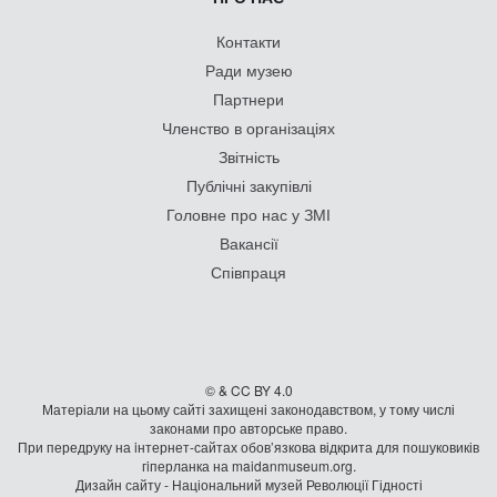
Контакти
Ради музею
Партнери
Членство в організаціях
Звітність
Публічні закупівлі
Головне про нас у ЗМІ
Вакансії
Співпраця
© & CC BY 4.0
Матеріали на цьому сайті захищені законодавством, у тому числі
законами про авторське право.
При передруку на iнтернет-сайтах обов’язкова відкрита для пошуковиків
гiперланка на maidanmuseum.org.
Дизайн сайту - Національний музей Революції Гідності