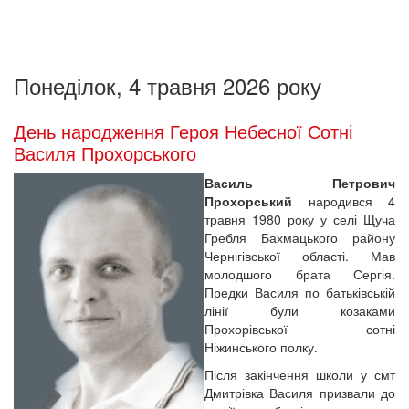
Понеділок, 4 травня 2026 року
День народження Героя Небесної Сотні
Василя Прохорського
Василь Петрович
Прохорський
народився 4
травня 1980 року у селі Щуча
Гребля Бахмацького району
Чернігівської області. Мав
молодшого брата Сергія.
Предки Василя по батьківській
лінії були козаками
Прохорівської сотні
Ніжинського полку.
Після закінчення школи у смт
Дмитрівка Василя призвали до