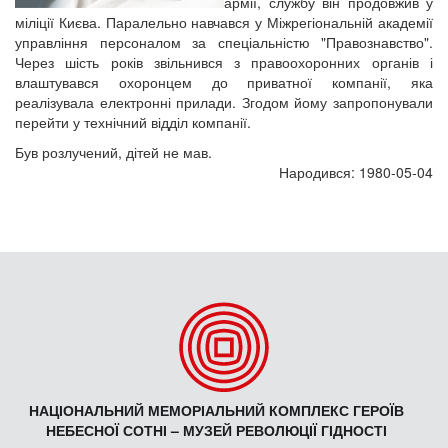
армії, службу він продовжив у
міліції Києва. Паралельно навчався у Міжрегіональній академії
управління персоналом за спеціальністю "Правознавство".
Через шість років звільнився з правоохоронних органів і
влаштувався охоронцем до приватної компанії, яка
реалізувала електронні прилади. Згодом йому запропонували
перейти у технічний відділ компанії.
Був розлучений, дітей не мав.
Народився: 1980-05-04
НАЦІОНАЛЬНИЙ МЕМОРІАЛЬНИЙ КОМПЛЕКС ГЕРОЇВ
НЕБЕСНОЇ СОТНІ – МУЗЕЙ РЕВОЛЮЦІЇ ГІДНОСТІ