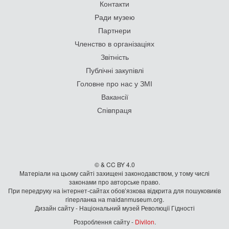
Контакти
Ради музею
Партнери
Членство в організаціях
Звітність
Публічні закупівлі
Головне про нас у ЗМІ
Вакансії
Співпраця
© & CC BY 4.0
Матеріали на цьому сайті захищені законодавством, у тому числі
законами про авторське право.
При передруку на iнтернет-сайтах обов’язкова відкрита для пошуковиків
гiперланка на maidanmuseum.org.
Дизайн сайту - Національний музей Революції Гідності
Розроблення сайту -
Divilon
.