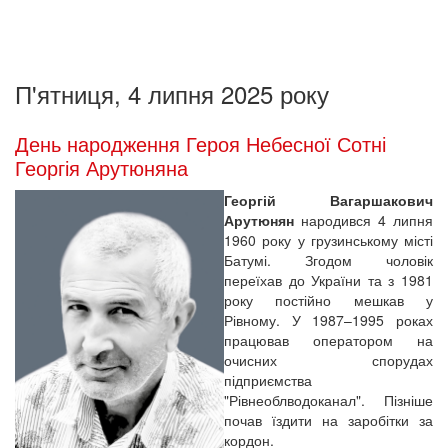
П'ятниця, 4 липня 2025 року
День народження Героя Небесної Сотні
Георгія Арутюняна
Георгій Вагаршакович
Арутюнян
народився 4 липня
1960 року у грузинському місті
Батумі. Згодом чоловік
переїхав до України та з 1981
року постійно мешкав у
Рівному. У 1987–1995 роках
працював оператором на
очисних спорудах
підприємства
"Рівнеоблводоканал". Пізніше
почав їздити на заробітки за
кордон.