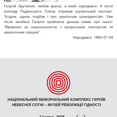
Георгій Арутюнян любив країну, в який народився, й після
розпаду Радянського Союзу отримав грузинський паспорт.
Згодом, однак, подбав і про українське громадянство. Уже
після загибелі Георгія прийомна донька скаже про нього:
"Вірменин за національністю з грузинським паспортом та
українським серцем".
Народився: 1960-07-04
НАЦІОНАЛЬНИЙ МЕМОРІАЛЬНИЙ КОМПЛЕКС ГЕРОЇВ
НЕБЕСНОЇ СОТНІ – МУЗЕЙ РЕВОЛЮЦІЇ ГІДНОСТІ
Попер
Наст
Серпень 2026