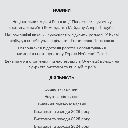
НОВИНИ
Національний музей Революції Гідності взяв участь у
фестивалі пам'яті Коменданта Майдану Андрія Парубія
Найважливіші виклики сучасності у відкритій розмові. У Києві
відбудуться «Актуальні діалоги» Ростислава Прокопюка
Розпочалися підготовчі роботи з облаштування
меморіального простору Героїв Небесної Сотні
День памʼяті страчених під час теракту в Оленівці: прийди на
відкриття виставки та вшануй героїв
ДІЯЛЬНІСТЬ
Соціальні кампанії
Наукова діяльність
Видання Музею Майдану
Виставки та заходи 2026 року
Виставки та заходи 2025 року
Виставки та заходи 2024 року