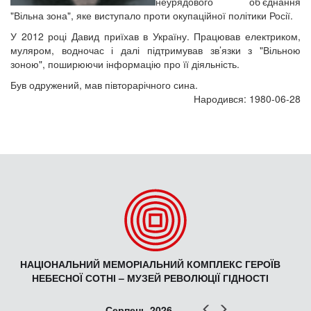
неурядового об’єднання
"Вільна зона", яке виступало проти окупаційної політики Росії.
У 2012 році Давид приїхав в Україну. Працював електриком,
муляром, водночас і далі підтримував зв’язки з "Вільною
зоною", поширюючи інформацію про її діяльність.
Був одружений, мав півторарічного сина.
Народився: 1980-06-28
НАЦІОНАЛЬНИЙ МЕМОРІАЛЬНИЙ КОМПЛЕКС ГЕРОЇВ
НЕБЕСНОЇ СОТНІ – МУЗЕЙ РЕВОЛЮЦІЇ ГІДНОСТІ
Попер
Наст
Серпень 2026