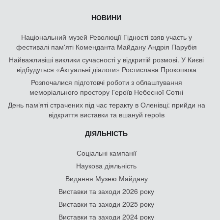
НОВИНИ
Національний музей Революції Гідності взяв участь у
фестивалі пам'яті Коменданта Майдану Андрія Парубія
Найважливіші виклики сучасності у відкритій розмові. У Києві
відбудуться «Актуальні діалоги» Ростислава Прокопюка
Розпочалися підготовчі роботи з облаштування
меморіального простору Героїв Небесної Сотні
День памʼяті страчених під час теракту в Оленівці: прийди на
відкриття виставки та вшануй героїв
ДІЯЛЬНІСТЬ
Соціальні кампанії
Наукова діяльність
Видання Музею Майдану
Виставки та заходи 2026 року
Виставки та заходи 2025 року
Виставки та заходи 2024 року