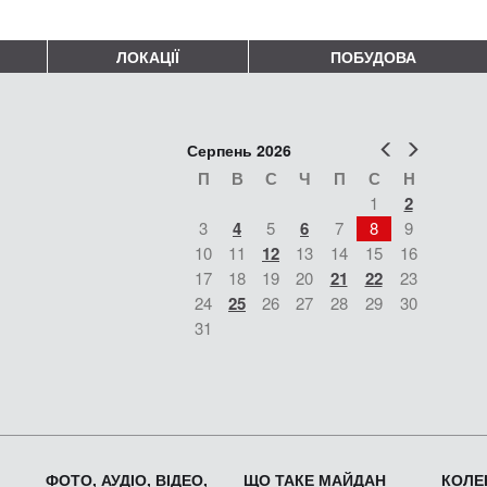
ЛОКАЦІЇ
ПОБУДОВА
Попер
Наст
Серпень 2026
П
В
С
Ч
П
С
Н
1
2
3
4
5
6
7
8
9
10
11
12
13
14
15
16
17
18
19
20
21
22
23
24
25
26
27
28
29
30
31
ФОТО, АУДІО, ВІДЕО,
ЩО ТАКЕ МАЙДАН
КОЛЕК