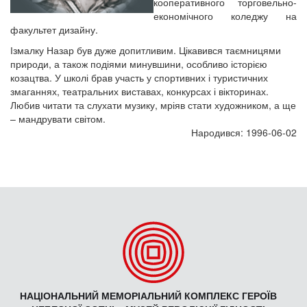
кооперативного торговельно-
економічного коледжу на
факультет дизайну.
Ізмалку Назар був дуже допитливим. Цікавився таємницями
природи, а також подіями минувшини, особливо історією
козацтва. У школі брав участь у спортивних і туристичних
змаганнях, театральних виставах, конкурсах і вікторинах.
Любив читати та слухати музику, мріяв стати художником, а ще
– мандрувати світом.
Народився: 1996-06-02
НАЦІОНАЛЬНИЙ МЕМОРІАЛЬНИЙ КОМПЛЕКС ГЕРОЇВ