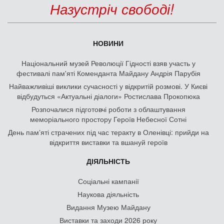
Назустріч свободі!
НОВИНИ
Національний музей Революції Гідності взяв участь у
фестивалі пам'яті Коменданта Майдану Андрія Парубія
Найважливіші виклики сучасності у відкритій розмові. У Києві
відбудуться «Актуальні діалоги» Ростислава Прокопюка
Розпочалися підготовчі роботи з облаштування
меморіального простору Героїв Небесної Сотні
День памʼяті страчених під час теракту в Оленівці: прийди на
відкриття виставки та вшануй героїв
ДІЯЛЬНІСТЬ
Соціальні кампанії
Наукова діяльність
Видання Музею Майдану
Виставки та заходи 2026 року