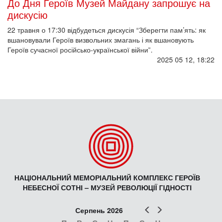
До Дня Героїв Музей Майдану запрошує на
дискусію
22 травня о 17:30 відбудеться дискусія “Зберегти пам’ять: як
вшановували Героїв визвольних змагань і як вшановують
Героїв сучасної російсько-української війни”.
2025 05 12, 18:22
НАЦІОНАЛЬНИЙ МЕМОРІАЛЬНИЙ КОМПЛЕКС ГЕРОЇВ
НЕБЕСНОЇ СОТНІ – МУЗЕЙ РЕВОЛЮЦІЇ ГІДНОСТІ
Попер
Наст
Серпень 2026