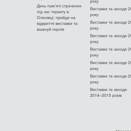
року
День памʼяті страчених
Виставки та заходи 
під час теракту в
року
Оленівці: прийди на
Виставки та заходи 
відкриття виставки та
року
вшануй героїв
Виставки та заходи 
року
Виставки та заходи 
року
Виставки та заходи 
року
Виставки та заходи 
року
Виставки та заходи
2014–2015 років