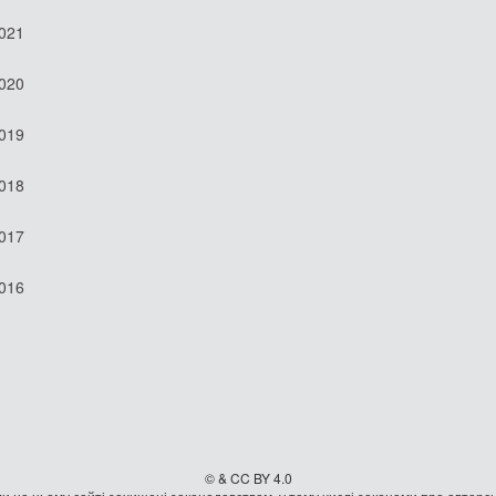
2021
2020
2019
2018
2017
2016
© & CC BY 4.0