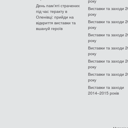
року
День памʼяті страчених
Виставки та заходи 
під час теракту в
року
Оленівці: прийди на
Виставки та заходи 
відкриття виставки та
року
вшануй героїв
Виставки та заходи 
року
Виставки та заходи 
року
Виставки та заходи 
року
Виставки та заходи 
року
Виставки та заходи
2014–2015 років