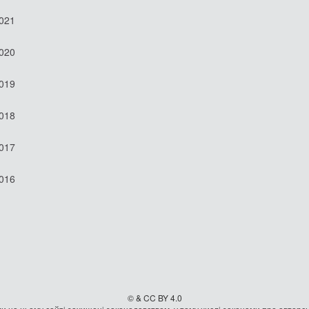
2021
2020
2019
2018
2017
2016
© & CC BY 4.0