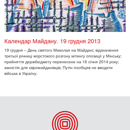
Календар Майдану. 19 грудня 2013
19 грудня – День святого Миколая на Майдані; відзначення
третьої річниці жорстокого розгону мітингу опозиції у Мінську;
прийняття держбюджету перенесене на 16 січня 2014 року;
амністія для євромайданівців; Путін пообіцяв не вводити
війська в Україну.