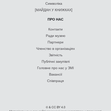
Символіка
[МАЙДАН У КНИЖКАХ]
ПРО НАС
Контакти
Ради музею
Партнери
Членство в організаціях
Звітність
Публічні закупівлі
Головне про нас у ЗМІ
Вакансії
Співпраця
© & CC BY 4.0