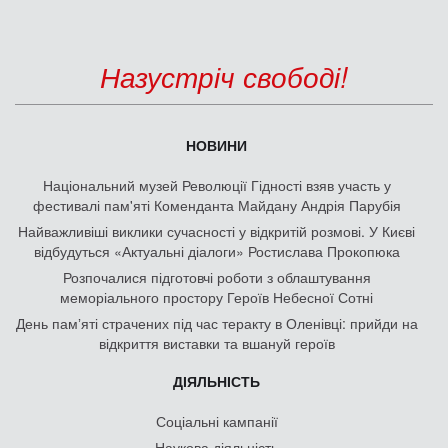
Назустріч свободі!
НОВИНИ
Національний музей Революції Гідності взяв участь у
фестивалі пам'яті Коменданта Майдану Андрія Парубія
Найважливіші виклики сучасності у відкритій розмові. У Києві
відбудуться «Актуальні діалоги» Ростислава Прокопюка
Розпочалися підготовчі роботи з облаштування
меморіального простору Героїв Небесної Сотні
День памʼяті страчених під час теракту в Оленівці: прийди на
відкриття виставки та вшануй героїв
ДІЯЛЬНІСТЬ
Соціальні кампанії
Наукова діяльність