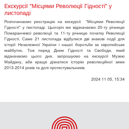
Екскурсії "Місцями Революції Гідності" у
листопаді
Розпочинаємо реєстрацію на екскурсії "Місцями Революції
Гідності" у листопаді. Цьогоріч ми відзначаємо 20-ту річницю
Помаранчевої революції та 11-ту річницю початку Революції
Гідності. Саме 21 листопада відбулися дві знакові події для
історії Незалежної України і нашої боротьби за європейське
майбутнє. Тож перед Днем Гідності та Свободи, який
відзначаємо цього дня, запрошуємо на екскурсії Музею
Майдану, аби краще дізнатися історію революційної зими
2013-2014 років та долі протестувальників.
2024 11 05, 15:34