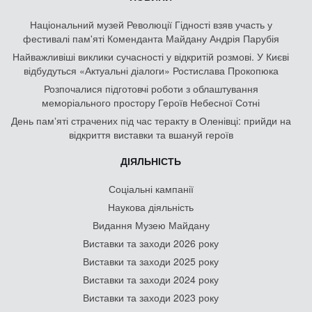
Національний музей Революції Гідності взяв участь у
фестивалі пам'яті Коменданта Майдану Андрія Парубія
Найважливіші виклики сучасності у відкритій розмові. У Києві
відбудуться «Актуальні діалоги» Ростислава Прокопюка
Розпочалися підготовчі роботи з облаштування
меморіального простору Героїв Небесної Сотні
День памʼяті страчених під час теракту в Оленівці: прийди на
відкриття виставки та вшануй героїв
ДІЯЛЬНІСТЬ
Соціальні кампанії
Наукова діяльність
Видання Музею Майдану
Виставки та заходи 2026 року
Виставки та заходи 2025 року
Виставки та заходи 2024 року
Виставки та заходи 2023 року