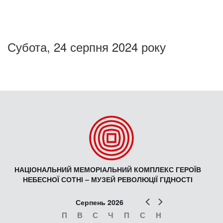
Субота, 24 серпня 2024 року
НАЦІОНАЛЬНИЙ МЕМОРІАЛЬНИЙ КОМПЛЕКС ГЕРОЇВ
НЕБЕСНОЇ СОТНІ – МУЗЕЙ РЕВОЛЮЦІЇ ГІДНОСТІ
Попер
Наст
Серпень 2026
П
В
С
Ч
П
С
Н