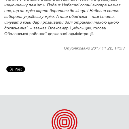
національну пам’ять. Подвиг Небесної сотні вкотре навчає
нас, що за мрію варто боротися до кінця. І Небесна сотня
виборола українську мрію. А наш обов’язок – пам’ятати,
цінувати їхній дар і розвивати далі отримані такою ціною
досягнення”,
– вважає Олександр Цибульщак, голова
Оболонської районної державної адміністрації.
Опубліковано 2017 11 22, 14:39