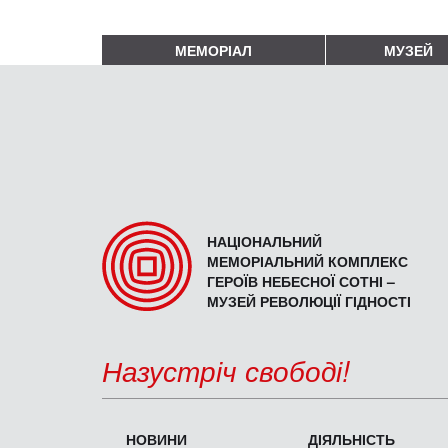
МЕМОРІАЛ
МУЗЕЙ
НАЦІОНАЛЬНИЙ
МЕМОРІАЛЬНИЙ КОМПЛЕКС
ГЕРОЇВ НЕБЕСНОЇ СОТНІ –
МУЗЕЙ РЕВОЛЮЦІЇ ГІДНОСТІ
Назустріч свободі!
НОВИНИ
ДІЯЛЬНІСТЬ