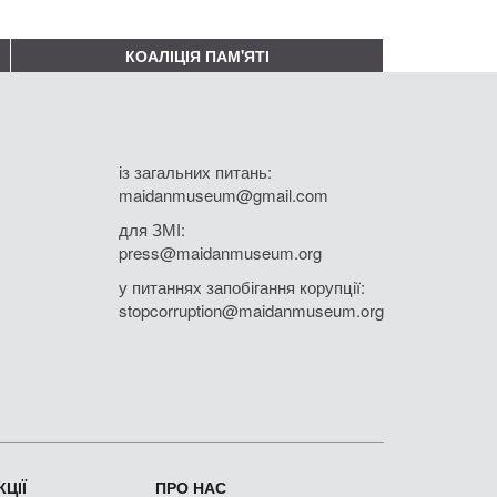
КОАЛІЦІЯ ПАМ'ЯТІ
із загальних питань:
maidanmuseum@gmail.com
для ЗМІ:
press@maidanmuseum.org
у питаннях запобігання корупції:
stopcorruption@maidanmuseum.org
ЦІЇ
ПРО НАС