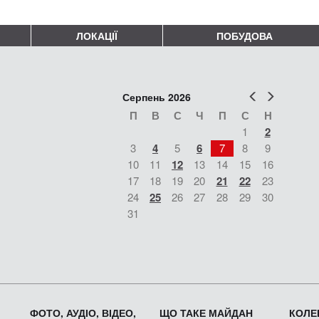
ЛОКАЦІЇ
ПОБУДОВА
Попер
Наст
Серпень 2026
П
В
С
Ч
П
С
Н
1
2
3
4
5
6
7
8
9
10
11
12
13
14
15
16
17
18
19
20
21
22
23
24
25
26
27
28
29
30
31
ФОТО, АУДІО, ВІДЕО,
ЩО ТАКЕ МАЙДАН
КОЛЕК