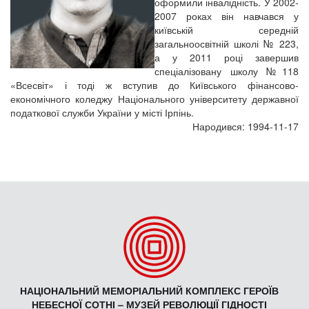
оформили інвалідність. У 2002-
2007 роках він навчався у
київській середній
загальноосвітній школі № 223,
а у 2011 році завершив
спеціалізовану школу №118
«Всесвіт» і тоді ж вступив до Київського фінансово-
економічного коледжу Національного університету державної
податкової служби України у місті Ірпінь.
Народився: 1994-11-17
НАЦІОНАЛЬНИЙ МЕМОРІАЛЬНИЙ КОМПЛЕКС ГЕРОЇВ
НЕБЕСНОЇ СОТНІ – МУЗЕЙ РЕВОЛЮЦІЇ ГІДНОСТІ