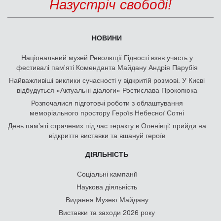
Назустріч свободі!
НОВИНИ
Національний музей Революції Гідності взяв участь у
фестивалі пам'яті Коменданта Майдану Андрія Парубія
Найважливіші виклики сучасності у відкритій розмові. У Києві
відбудуться «Актуальні діалоги» Ростислава Прокопюка
Розпочалися підготовчі роботи з облаштування
меморіального простору Героїв Небесної Сотні
День памʼяті страчених під час теракту в Оленівці: прийди на
відкриття виставки та вшануй героїв
ДІЯЛЬНІСТЬ
Соціальні кампанії
Наукова діяльність
Видання Музею Майдану
Виставки та заходи 2026 року