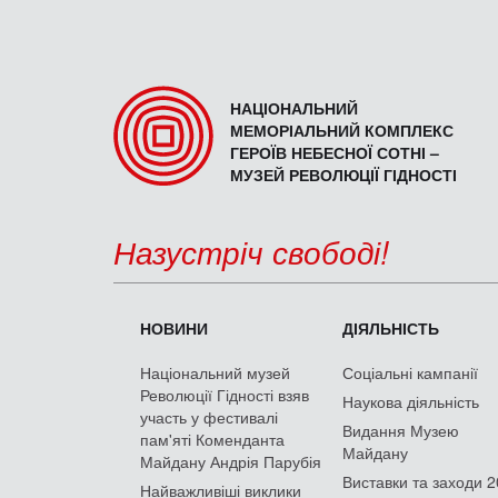
НАЦІОНАЛЬНИЙ
МЕМОРІАЛЬНИЙ КОМПЛЕКС
ГЕРОЇВ НЕБЕСНОЇ СОТНІ –
МУЗЕЙ РЕВОЛЮЦІЇ ГІДНОСТІ
Назустріч свободі!
НОВИНИ
ДІЯЛЬНІСТЬ
Національний музей
Соціальні кампанії
Революції Гідності взяв
Наукова діяльність
участь у фестивалі
Видання Музею
пам'яті Коменданта
Майдану
Майдану Андрія Парубія
Виставки та заходи 
Найважливіші виклики