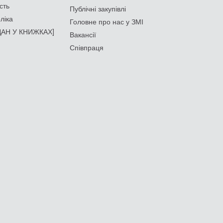
сть
Публічні закупівлі
ліка
Головне про нас у ЗМІ
АН У КНИЖКАХ]
Вакансії
Співпраця