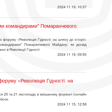
2024 11 19, 10:37
ими командирами" Помаранчевого
о форуму «Революція Гідності: на шляху до історії»
командирами" Помаранчевого Майдану: як досвід
но в Революції Гідності
2024 11 19, 09:50
форуму «Революція Гідності: на
я 20 та 21 листопада в змішаному форматі (онлайн
оботи.
2024 11 15, 12:58