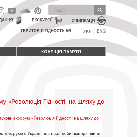
Пошукова
форма
Пошук
ДАННЯ
ЕКСКУРСІЇ
СПІВПРАЦЯ
ТЕРИТОРІЯ ГІДНОСТІ: AR
УКР
ENG
КОАЛІЦІЯ ПАМ'ЯТІ
му «Революція Гідності: на шляху до
ауковий форум «Революція Гідності: на шляху до
тних рухів в Україні новітньої доби: імперії, війни,