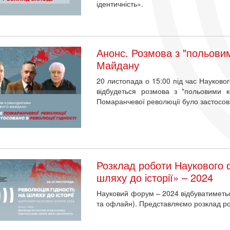
ідентичність».
Анонс. Розмова з "польов
Майдану
20 листопада о 15:00 під час Науковог
відбудеться розмова з "польовими 
Помаранчевої революції було застосова
Розклад роботи Наукового 
шляху до історії» – 2024
Науковий форум – 2024 відбуватиметьс
та офлайн). Представляємо розклад р