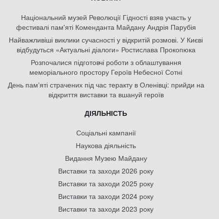
Національний музей Революції Гідності взяв участь у
фестивалі пам'яті Коменданта Майдану Андрія Парубія
Найважливіші виклики сучасності у відкритій розмові. У Києві
відбудуться «Актуальні діалоги» Ростислава Прокопюка
Розпочалися підготовчі роботи з облаштування
меморіального простору Героїв Небесної Сотні
День памʼяті страчених під час теракту в Оленівці: прийди на
відкриття виставки та вшануй героїв
ДІЯЛЬНІСТЬ
Соціальні кампанії
Наукова діяльність
Видання Музею Майдану
Виставки та заходи 2026 року
Виставки та заходи 2025 року
Виставки та заходи 2024 року
Виставки та заходи 2023 року