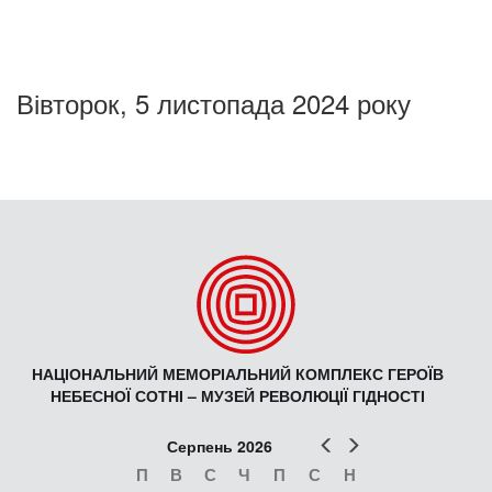
Вівторок, 5 листопада 2024 року
НАЦІОНАЛЬНИЙ МЕМОРІАЛЬНИЙ КОМПЛЕКС ГЕРОЇВ
НЕБЕСНОЇ СОТНІ – МУЗЕЙ РЕВОЛЮЦІЇ ГІДНОСТІ
Попер
Наст
Серпень 2026
П
В
С
Ч
П
С
Н