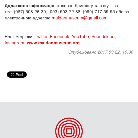
Додаткова інформація
стосовно брифінгу та
звіту – за
тел. (067) 508-26-39, (093) 503-72-88, (099) 717-59-95 або за
електронною адресою
maidanmuseum@gmail.com
.
Наші сторінки:
Twitter
,
Facebook
,
YouTube
,
Soundcloud
,
Іnstagram
,
www.maidanmuseum.org
Опубліковано 2017 09 22, 10:00