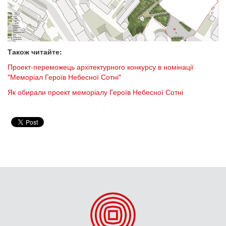
Також читайте:
Проект-переможець архітектурного конкурсу в номінації
"Меморіал Героїв Небесної Сотні"
Як обирали проект меморіалу Героїв Небесної Сотні