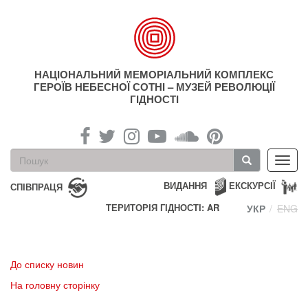
Перейти
до
основного
матеріалу
НАЦІОНАЛЬНИЙ МЕМОРІАЛЬНИЙ КОМПЛЕКС
ГЕРОЇВ НЕБЕСНОЇ СОТНІ – МУЗЕЙ РЕВОЛЮЦІЇ
ГІДНОСТІ
Пошукова
Toggl
форма
navig
Пошук
ВИДАННЯ
ЕКСКУРСІЇ
СПІВПРАЦЯ
ТЕРИТОРІЯ ГІДНОСТІ: AR
УКР
ENG
До списку новин
На головну сторінку