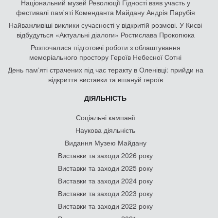
Національний музей Революції Гідності взяв участь у
фестивалі пам'яті Коменданта Майдану Андрія Парубія
Найважливіші виклики сучасності у відкритій розмові. У Києві
відбудуться «Актуальні діалоги» Ростислава Прокопюка
Розпочалися підготовчі роботи з облаштування
меморіального простору Героїв Небесної Сотні
День памʼяті страчених під час теракту в Оленівці: прийди на
відкриття виставки та вшануй героїв
ДІЯЛЬНІСТЬ
Соціальні кампанії
Наукова діяльність
Видання Музею Майдану
Виставки та заходи 2026 року
Виставки та заходи 2025 року
Виставки та заходи 2024 року
Виставки та заходи 2023 року
Виставки та заходи 2022 року