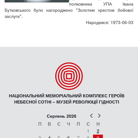
полковника УПА Івана
Бутковського було нагороджено "Золотим хрестом бойової
заслуги".
Народився: 1973-06-03
НАЦІОНАЛЬНИЙ МЕМОРІАЛЬНИЙ КОМПЛЕКС ГЕРОЇВ
НЕБЕСНОЇ СОТНІ – МУЗЕЙ РЕВОЛЮЦІЇ ГІДНОСТІ
Попер
Наст
Серпень 2026
П
В
С
Ч
П
С
Н
1
2
3
5
7
8
9