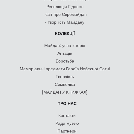
Революція Гідності
- світ про Євромайдан
- творчість Майдану
КОЛЕКЦІЇ
Майдан: усна історія
Агітація
Боротьба
Меморіальні предмети Героїв Небесної Сотні
Творчість
Символіка
[МАЙДАН У КНИЖКАХ]
ПРО НАС
Контакти
Ради музею
Партнери