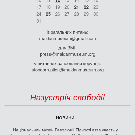
12
17
18
19
20
21
22
23
24
25
26
27
28
29
30
31
із загальних питань:
maidanmuseum@gmail.com
для ЗМІ:
press@maidanmuseum.org
у питаннях запобігання корупції:
stopcorruption@maidanmuseum.org
Назустріч свободі!
НОВИНИ
Національний музей Революції Гідності взяв участь у