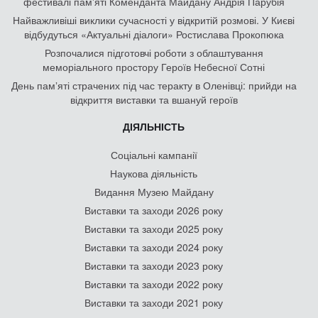
фестивалі пам'яті Коменданта Майдану Андрія Парубія
Найважливіші виклики сучасності у відкритій розмові. У Києві
відбудуться «Актуальні діалоги» Ростислава Прокопюка
Розпочалися підготовчі роботи з облаштування
меморіального простору Героїв Небесної Сотні
День памʼяті страчених під час теракту в Оленівці: прийди на
відкриття виставки та вшануй героїв
ДІЯЛЬНІСТЬ
Соціальні кампанії
Наукова діяльність
Видання Музею Майдану
Виставки та заходи 2026 року
Виставки та заходи 2025 року
Виставки та заходи 2024 року
Виставки та заходи 2023 року
Виставки та заходи 2022 року
Виставки та заходи 2021 року