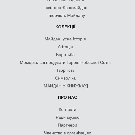
- світ про Євромайдан
- творчість Майдану
КОЛЕКЦІЇ
Майдан: усна історія
Агітація
Боротьба
Меморіальні предмети Героїв Небесної Сотні
Творчість
Символіка
[МАЙДАН У КНИЖКАХ]
ПРО НАС
Контакти
Ради музею
Партнери
Членство в організаціях