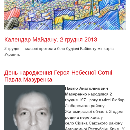
Календар Майдану. 2 грудня 2013
2 грудня – масові протести біля будівлі Кабінету міністрів
України.
День народження Героя Небесної Сотні
Павла Мазуренка
Павло Анатолійович
Мазуренко
народився 2
грудня 1971 року в місті Любар
Любарського району
Житомирської області. Згодом
родина переїхала у
село Сізівка Сакського району
Автономної Республіки Крим. У