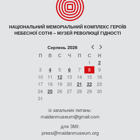
НАЦІОНАЛЬНИЙ МЕМОРІАЛЬНИЙ КОМПЛЕКС ГЕРОЇВ
НЕБЕСНОЇ СОТНІ – МУЗЕЙ РЕВОЛЮЦІЇ ГІДНОСТІ
Попер
Наст
Серпень 2026
П
В
С
Ч
П
С
Н
1
2
3
4
5
6
7
8
9
10
11
12
13
14
15
16
17
18
19
20
21
22
23
24
25
26
27
28
29
30
31
із загальних питань:
maidanmuseum@gmail.com
для ЗМІ:
press@maidanmuseum.org