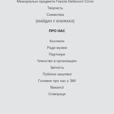
Меморіальні предмети Героїв Небесної Сотні
Творчість
Символіка
[МАЙДАН У КНИЖКАХ]
ПРО НАС
Контакти
Ради музею
Партнери
Членство в організаціях
Звітність
Публічні закупівлі
Головне про нас у ЗМІ
Вакансії
Співпраця