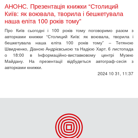
АНОНС. Презентація книжки “Столиций
Київ: як воювала, творила і бешкетувала
наша еліта 100 років тому”
Про Київ сьогодні і 100 років тому поговоримо разом з
авторками книжки “Столиций Київ: як воювала, творила і
бешкетувала наша еліта 100 років тому” – Тетяною
Швидченко, Діаною Андрієвською та Надією Харт. 6 листопада
о 18:00 в Інформаційно-виставковому центрі Музею
Майдану. На презентації відбудеться автограф-сесія з
авторками книжки.
2024 10 31, 11:37