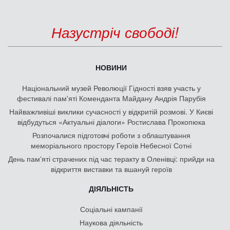
Назустріч свободі!
НОВИНИ
Національний музей Революції Гідності взяв участь у
фестивалі пам'яті Коменданта Майдану Андрія Парубія
Найважливіші виклики сучасності у відкритій розмові. У Києві
відбудуться «Актуальні діалоги» Ростислава Прокопюка
Розпочалися підготовчі роботи з облаштування
меморіального простору Героїв Небесної Сотні
День памʼяті страчених під час теракту в Оленівці: прийди на
відкриття виставки та вшануй героїв
ДІЯЛЬНІСТЬ
Соціальні кампанії
Наукова діяльність