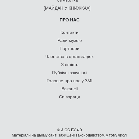
[МАЙДАН У КНИЖКАХ]
ПРО НАС
Контакти
Ради музею
Партнери
Членство в організаціях
Звітність
Публічні закупівлі
Головне про нас у ЗМІ
Вакансії
Співпраця
© & CC BY 4.0
Матеріали на цьому сайті захищені законодавством, у тому числі