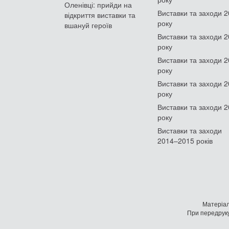
Оленівці: прийди на
Виставки та заходи 
відкриття виставки та
року
вшануй героїв
Виставки та заходи 
року
Виставки та заходи 
року
Виставки та заходи 
року
Виставки та заходи 
року
Виставки та заходи
2014–2015 років
Матеріал
При передруку