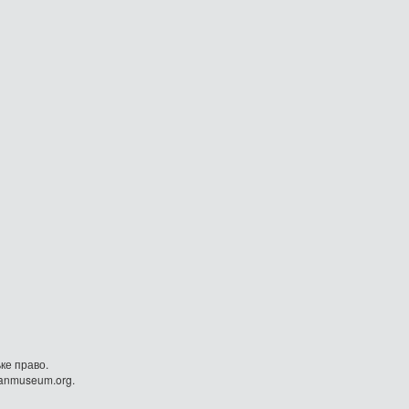
ке право.
danmuseum.org.