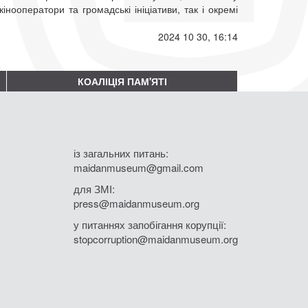
інооператори та громадські ініціативи, так і окремі
2024 10 30, 16:14
КОАЛІЦІЯ ПАМ'ЯТІ
із загальних питань:
maidanmuseum@gmail.com
для ЗМІ:
press@maidanmuseum.org
у питаннях запобігання корупції:
stopcorruption@maidanmuseum.org