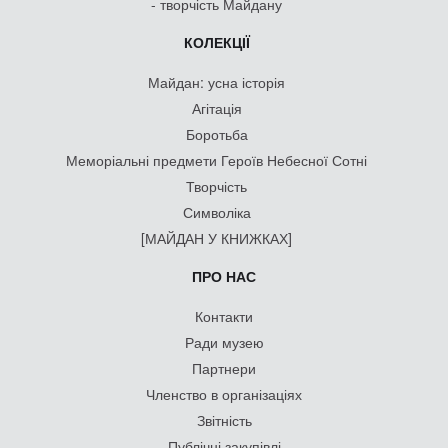
- творчість Майдану
КОЛЕКЦІЇ
Майдан: усна історія
Агітація
Боротьба
Меморіальні предмети Героїв Небесної Сотні
Творчість
Символіка
[МАЙДАН У КНИЖКАХ]
ПРО НАС
Контакти
Ради музею
Партнери
Членство в організаціях
Звітність
Публічні закупівлі