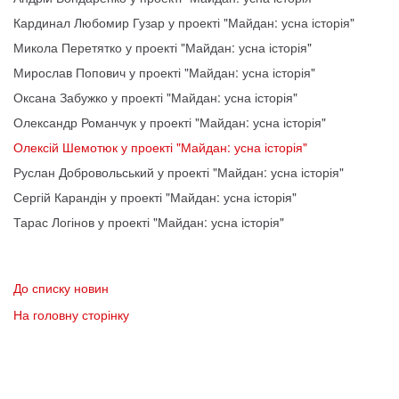
Кардинал Любомир Гузар у проекті "Майдан: усна історія"
Микола Перетятко у проекті "Майдан: усна історія"
Мирослав Попович у проекті "Майдан: усна історія"
Оксана Забужко у проекті "Майдан: усна історія"
Олександр Романчук у проекті "Майдан: усна історія"
Олексій Шемотюк у проекті "Майдан: усна історія"
Руслан Добровольський у проекті "Майдан: усна історія"
Сергій Карандін у проекті "Майдан: усна історія"
Тарас Логінов у проекті "Майдан: усна історія"
До списку новин
На головну сторінку