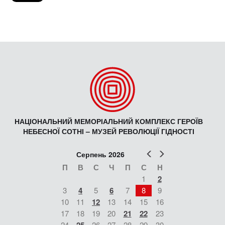
НАЦІОНАЛЬНИЙ МЕМОРІАЛЬНИЙ КОМПЛЕКС ГЕРОЇВ
НЕБЕСНОЇ СОТНІ – МУЗЕЙ РЕВОЛЮЦІЇ ГІДНОСТІ
Попер
Наст
Серпень 2026
П
В
С
Ч
П
С
Н
1
2
3
4
5
6
7
8
9
10
11
12
13
14
15
16
17
18
19
20
21
22
23
24
25
26
27
28
29
30