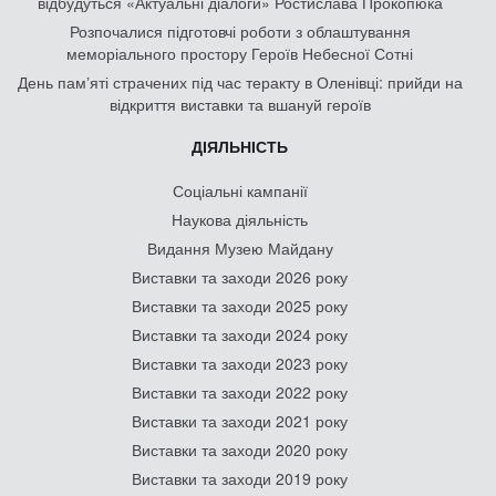
відбудуться «Актуальні діалоги» Ростислава Прокопюка
Розпочалися підготовчі роботи з облаштування
меморіального простору Героїв Небесної Сотні
День памʼяті страчених під час теракту в Оленівці: прийди на
відкриття виставки та вшануй героїв
ДІЯЛЬНІСТЬ
Соціальні кампанії
Наукова діяльність
Видання Музею Майдану
Виставки та заходи 2026 року
Виставки та заходи 2025 року
Виставки та заходи 2024 року
Виставки та заходи 2023 року
Виставки та заходи 2022 року
Виставки та заходи 2021 року
Виставки та заходи 2020 року
Виставки та заходи 2019 року