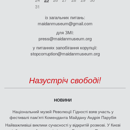
31
із загальних питань:
maidanmuseum@gmail.com
для ЗМІ:
press@maidanmuseum.org
у питаннях запобігання корупції:
stopcorruption@maidanmuseum.org
Назустріч свободі!
НОВИНИ
Національний музей Революції Гідності взяв участь у
фестивалі пам'яті Коменданта Майдану Андрія Парубія
Найважливіші виклики сучасності у відкритій розмові. У Києві