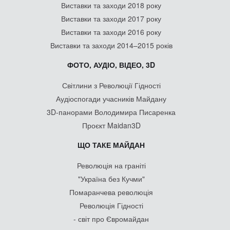
Виставки та заходи 2018 року
Виставки та заходи 2017 року
Виставки та заходи 2016 року
Виставки та заходи 2014–2015 років
ФОТО, АУДІО, ВІДЕО, 3D
Світлини з Революції Гідності
Аудіоспогади учасників Майдану
3D-панорами Володимира Писаренка
Проєкт Maidan3D
ЩО ТАКЕ МАЙДАН
Революція на граніті
"Україна без Кучми"
Помаранчева революція
Революція Гідності
- світ про Євромайдан