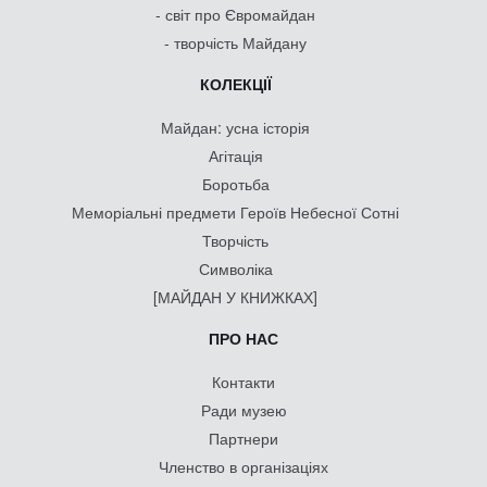
- світ про Євромайдан
- творчість Майдану
КОЛЕКЦІЇ
Майдан: усна історія
Агітація
Боротьба
Меморіальні предмети Героїв Небесної Сотні
Творчість
Символіка
[МАЙДАН У КНИЖКАХ]
ПРО НАС
Контакти
Ради музею
Партнери
Членство в організаціях