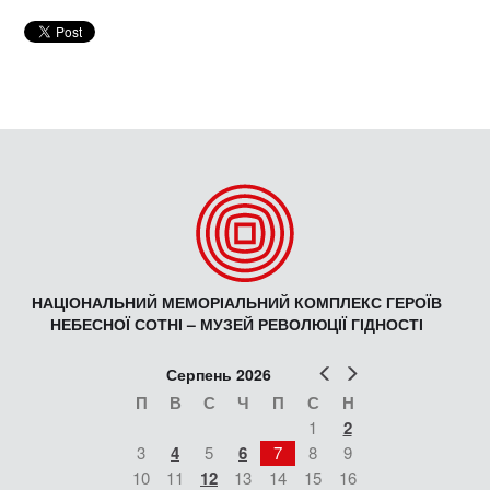
НАЦІОНАЛЬНИЙ МЕМОРІАЛЬНИЙ КОМПЛЕКС ГЕРОЇВ
НЕБЕСНОЇ СОТНІ – МУЗЕЙ РЕВОЛЮЦІЇ ГІДНОСТІ
Попер
Наст
Серпень 2026
П
В
С
Ч
П
С
Н
1
2
3
4
5
6
7
8
9
10
11
12
13
14
15
16