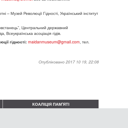
і – Музей Революції Гідності, Український інститут
“Повстанець”, Центральний державний
, Всеукраїнська асоціація гідів.
ції гідності:
maidanmuseum@gmail.com
, тел.
Опубліковано 2017 10 19, 22:08
КОАЛІЦІЯ ПАМ'ЯТІ