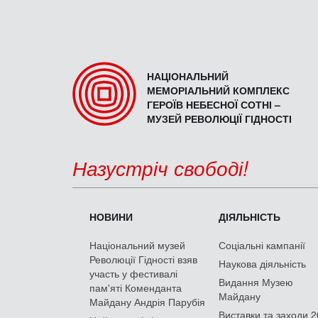
НАЦІОНАЛЬНИЙ
МЕМОРІАЛЬНИЙ КОМПЛЕКС
ГЕРОЇВ НЕБЕСНОЇ СОТНІ –
МУЗЕЙ РЕВОЛЮЦІЇ ГІДНОСТІ
Назустріч свободі!
НОВИНИ
ДІЯЛЬНІСТЬ
Національний музей
Соціальні кампанії
Революції Гідності взяв
Наукова діяльність
участь у фестивалі
Видання Музею
пам'яті Коменданта
Майдану
Майдану Андрія Парубія
Виставки та заходи 