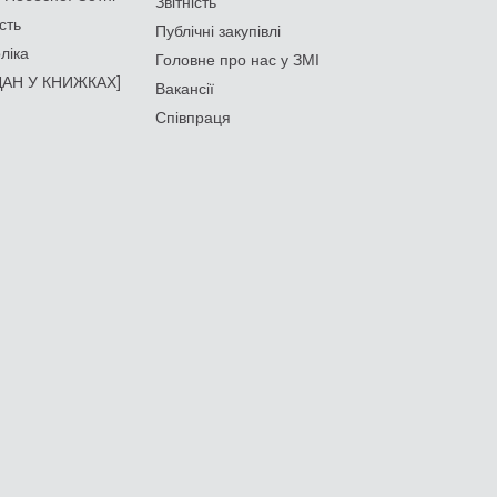
Звітність
сть
Публічні закупівлі
ліка
Головне про нас у ЗМІ
АН У КНИЖКАХ]
Вакансії
Співпраця