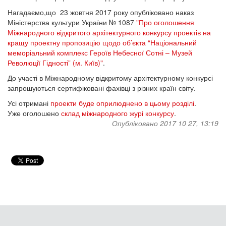
Нагадаємо,що 23 жовтня 2017 року опубліковано наказ
Міністерства культури України № 1087
"Про оголошення
Міжнародного відкритого архітектурного конкурсу проектів на
кращу проектну пропозицію щодо об’єкта “Національний
меморіальний комплекс Героїв Небесної Сотні – Музей
Революції Гідності” (м. Київ)"
.
До участі в Міжнародному відкритому архітектурному конкурсі
запрошуються сертифіковані фахівці з різних країн світу.
Усі отримані
проекти буде оприлюднено в цьому розділі
.
Уже оголошено
склад міжнародного журі конкурсу
.
Опубліковано 2017 10 27, 13:19