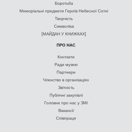
Боротьба
Меморіальні предмети Героїв Небесної Сотні
Творчість
Символіка
[МАЙДАН У КНИЖКАХ]
ПРО НАС
Контакти
Ради музею
Партнери
Членство в організаціях
Звітність
Публічні закупівлі
Головне про нас у ЗМІ
Вакансії
Співпраця