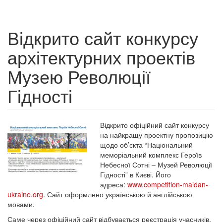
Відкрито сайт конкурсу
архітектурних проектів
Музею Революції
Гідності
Відкрито офіційний сайт конкурсу
на найкращу проектну пропозицію
щодо об’єкта “Національний
меморіальний комплекс Героїв
Небесної Сотні – Музей Революції
Гідності” в Києві. Його
адреса:
www.competition-maidan-
ukraine.org
. Сайт оформлено українською й англійською
мовами.
Саме через офіційний сайт відбувається реєстрація учасників.