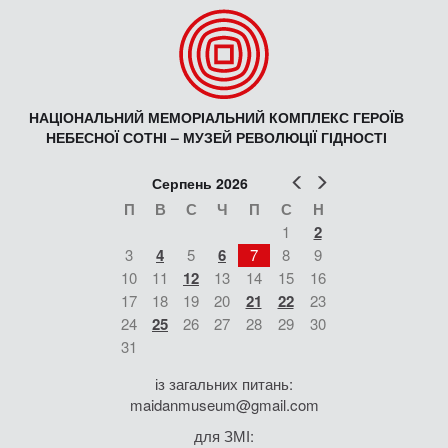
НАЦІОНАЛЬНИЙ МЕМОРІАЛЬНИЙ КОМПЛЕКС ГЕРОЇВ
НЕБЕСНОЇ СОТНІ – МУЗЕЙ РЕВОЛЮЦІЇ ГІДНОСТІ
Попер
Наст
Серпень 2026
П
В
С
Ч
П
С
Н
1
2
3
4
5
6
7
8
9
10
11
12
13
14
15
16
17
18
19
20
21
22
23
24
25
26
27
28
29
30
31
із загальних питань:
maidanmuseum@gmail.com
для ЗМІ: