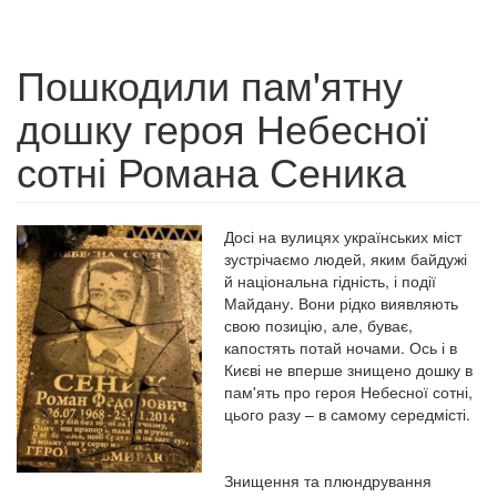
Пошкодили пам'ятну
дошку героя Небесної
сотні Романа Сеника
Досі на вулицях українських міст
зустрічаємо людей, яким байдужі
й національна гідність, і події
Майдану. Вони рідко виявляють
свою позицію, але, буває,
капостять потай ночами. Ось і в
Києві не вперше знищено дошку в
пам'ять про героя Небесної сотні,
цього разу – в самому середмісті.
Знищення та плюндрування