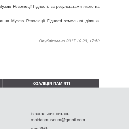
узею Революції Гідності, за результатами якого на
ання Музею Революції Гідності земельної ділянки
Опубліковано 2017 10 20, 17:50
КОАЛІЦІЯ ПАМ'ЯТІ
із загальних питань:
maidanmuseum@gmail.com
для ЗМІ: