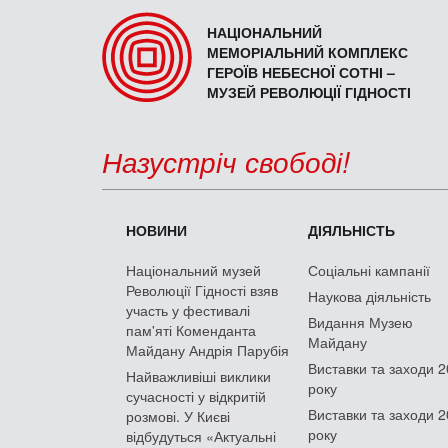
НАЦІОНАЛЬНИЙ
МЕМОРІАЛЬНИЙ КОМПЛЕКС
ГЕРОЇВ НЕБЕСНОЇ СОТНІ –
МУЗЕЙ РЕВОЛЮЦІЇ ГІДНОСТІ
Назустріч свободі!
НОВИНИ
ДІЯЛЬНІСТЬ
Національний музей
Соціальні кампанії
Революції Гідності взяв
Наукова діяльність
участь у фестивалі
Видання Музею
пам'яті Коменданта
Майдану
Майдану Андрія Парубія
Виставки та заходи 
Найважливіші виклики
року
сучасності у відкритій
Виставки та заходи 
розмові. У Києві
року
відбудуться «Актуальні