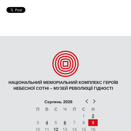
НАЦІОНАЛЬНИЙ МЕМОРІАЛЬНИЙ КОМПЛЕКС ГЕРОЇВ
НЕБЕСНОЇ СОТНІ – МУЗЕЙ РЕВОЛЮЦІЇ ГІДНОСТІ
Попер
Наст
Серпень 2026
П
В
С
Ч
П
С
Н
1
2
3
4
5
6
7
8
9
10
11
12
13
14
15
16