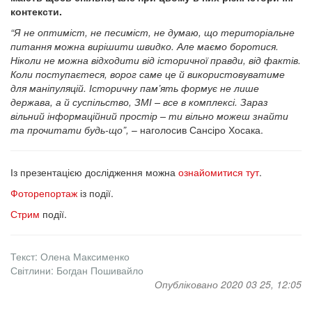
контексти.
“Я не оптиміст, не песиміст, не думаю, що територіальне
питання можна вирішити швидко. Але маємо боротися.
Ніколи не можна відходити від історичної правди, від фактів.
Коли поступаєтеся, ворог саме це й використовуватиме
для маніпуляцій. Історичну пам’ять формує не лише
держава, а й суспільство, ЗМІ – все в комплексі. Зараз
вільний інформаційний простір – ти вільно можеш знайти
та прочитати будь-що”,
– наголосив Сансіро Хосака.
Із презентацією дослідження можна
ознайомитися тут
.
Фоторепортаж
із події.
Стрим
події.
Текст: Олена Максименко
Світлини: Богдан Пошивайло
Опубліковано 2020 03 25, 12:05