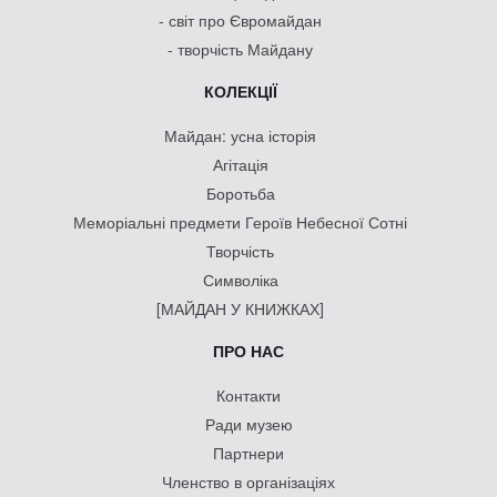
- світ про Євромайдан
- творчість Майдану
КОЛЕКЦІЇ
Майдан: усна історія
Агітація
Боротьба
Меморіальні предмети Героїв Небесної Сотні
Творчість
Символіка
[МАЙДАН У КНИЖКАХ]
ПРО НАС
Контакти
Ради музею
Партнери
Членство в організаціях