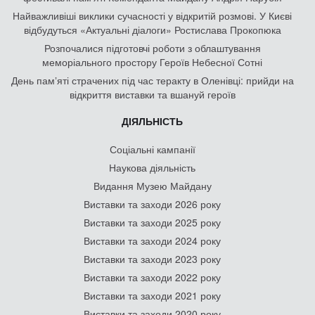
Найважливіші виклики сучасності у відкритій розмові. У Києві
відбудуться «Актуальні діалоги» Ростислава Прокопюка
Розпочалися підготовчі роботи з облаштування
меморіального простору Героїв Небесної Сотні
День памʼяті страчених під час теракту в Оленівці: прийди на
відкриття виставки та вшануй героїв
ДІЯЛЬНІСТЬ
Соціальні кампанії
Наукова діяльність
Видання Музею Майдану
Виставки та заходи 2026 року
Виставки та заходи 2025 року
Виставки та заходи 2024 року
Виставки та заходи 2023 року
Виставки та заходи 2022 року
Виставки та заходи 2021 року
Виставки та заходи 2020 року