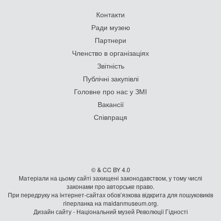
Контакти
Ради музею
Партнери
Членство в організаціях
Звітність
Публічні закупівлі
Головне про нас у ЗМІ
Вакансії
Співпраця
© & CC BY 4.0
Матеріали на цьому сайті захищені законодавством, у тому числі
законами про авторське право.
При передруку на iнтернет-сайтах обов’язкова відкрита для пошуковиків
гiперланка на maidanmuseum.org.
Дизайн сайту - Національний музей Революції Гідності