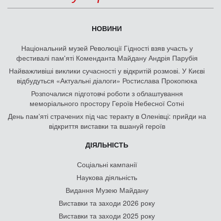
НОВИНИ
Національний музей Революції Гідності взяв участь у
фестивалі пам'яті Коменданта Майдану Андрія Парубія
Найважливіші виклики сучасності у відкритій розмові. У Києві
відбудуться «Актуальні діалоги» Ростислава Прокопюка
Розпочалися підготовчі роботи з облаштування
меморіального простору Героїв Небесної Сотні
День памʼяті страчених під час теракту в Оленівці: прийди на
відкриття виставки та вшануй героїв
ДІЯЛЬНІСТЬ
Соціальні кампанії
Наукова діяльність
Видання Музею Майдану
Виставки та заходи 2026 року
Виставки та заходи 2025 року