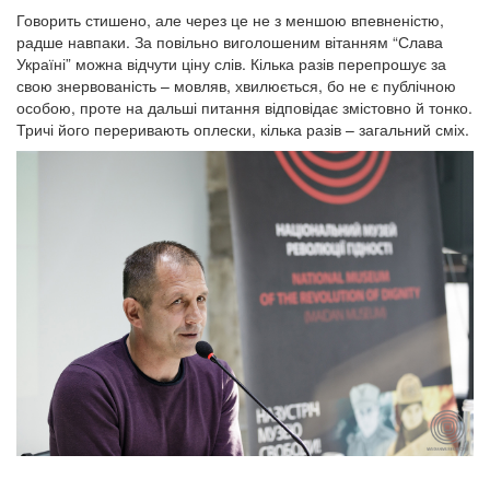
Говорить стишено, але через це не з меншою впевненістю,
радше навпаки. За повільно виголошеним вітанням “Слава
Україні” можна відчути ціну слів. Кілька разів перепрошує за
свою знервованість – мовляв, хвилюється, бо не є публічною
особою, проте на дальші питання відповідає змістовно й тонко.
Тричі його переривають оплески, кілька разів – загальний сміх.