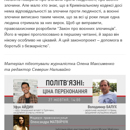
злочини. Але мало хто знає, що в Кримінальному кодексі досі
нема відповідальності за злочини проти людяності, а воєнні
злочини виписано таким чином, що за всі ці роки лише одна
людина отримала за них вирок. Щоб це виправити,
правозахисники розробили “Закон про воєнних злочинців”.
Його в червні проголосовано в першому читанні, й зараз він
нікому особливо не цікавий. А цей законопроект – допомога в
боротьбі з безкарністю”.
Матеріал підготували журналістка Олена Максименко
та редактор Северин Наливайко