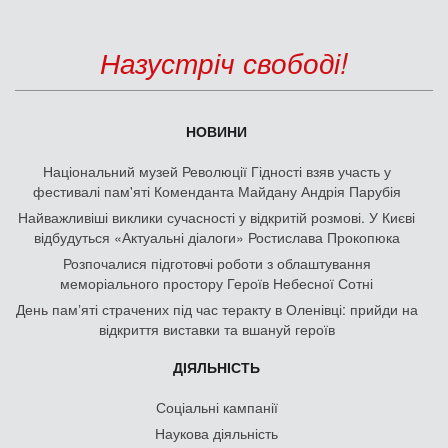
Назустріч свободі!
НОВИНИ
Національний музей Революції Гідності взяв участь у
фестивалі пам'яті Коменданта Майдану Андрія Парубія
Найважливіші виклики сучасності у відкритій розмові. У Києві
відбудуться «Актуальні діалоги» Ростислава Прокопюка
Розпочалися підготовчі роботи з облаштування
меморіального простору Героїв Небесної Сотні
День памʼяті страчених під час теракту в Оленівці: прийди на
відкриття виставки та вшануй героїв
ДІЯЛЬНІСТЬ
Соціальні кампанії
Наукова діяльність