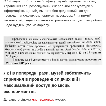
О 14 годині, тобто після брифінгу, музей отримав листа від
Управління спецрозслідувань Генеральної прокуратури з
інформацією, що слідчим потрібен додатковий час для
проведення слідчих експериментів, зокрема й на нижній
частині алеї, звідки заплановано розпочинати підготовчі роботи
щодо будівництва меморіалу.
Як і в попередні рази, музей забезпечить
сприяння в проведенні слідчих дій і
максимальний доступ до місць
експериментів.
До вашого відома
лист-відповідь
музею: