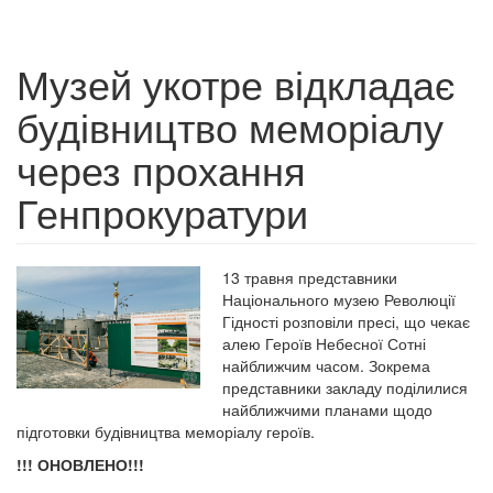
Музей укотре відкладає
будівництво меморіалу
через прохання
Генпрокуратури
13 травня представники
Національного музею Революції
Гідності розповіли пресі, що чекає
алею Героїв Небесної Сотні
найближчим часом. Зокрема
представники закладу поділилися
найближчими планами щодо
підготовки будівництва меморіалу героїв.
!!! ОНОВЛЕНО!!!