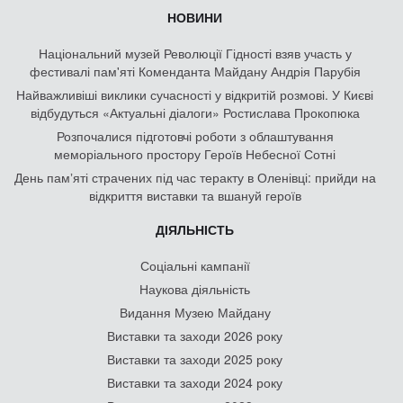
НОВИНИ
Національний музей Революції Гідності взяв участь у
фестивалі пам'яті Коменданта Майдану Андрія Парубія
Найважливіші виклики сучасності у відкритій розмові. У Києві
відбудуться «Актуальні діалоги» Ростислава Прокопюка
Розпочалися підготовчі роботи з облаштування
меморіального простору Героїв Небесної Сотні
День памʼяті страчених під час теракту в Оленівці: прийди на
відкриття виставки та вшануй героїв
ДІЯЛЬНІСТЬ
Соціальні кампанії
Наукова діяльність
Видання Музею Майдану
Виставки та заходи 2026 року
Виставки та заходи 2025 року
Виставки та заходи 2024 року