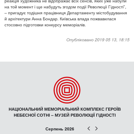
реакція художника не відображає всіх сенсів, яких уже набули
на той момент і ще набудуть згодом події Революції Гідності”,
– пригадує тодішня працівниця Департаменту містобудування
й архітектури Анна Бондар. Київська влада пожвавилася
стосовно підготовки конкурсу меморіалів.
Опубліковано 2019 05 13, 18:15
НАЦІОНАЛЬНИЙ МЕМОРІАЛЬНИЙ КОМПЛЕКС ГЕРОЇВ
НЕБЕСНОЇ СОТНІ – МУЗЕЙ РЕВОЛЮЦІЇ ГІДНОСТІ
Попер
Наст
Серпень 2026