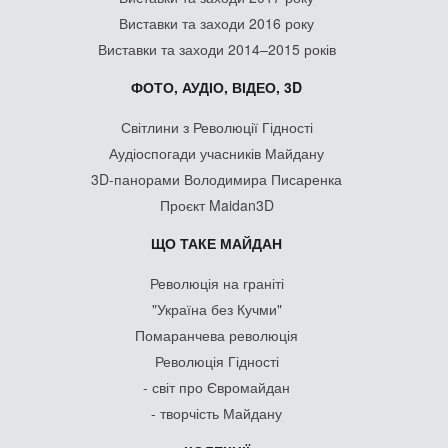
Виставки та заходи 2016 року
Виставки та заходи 2014–2015 років
ФОТО, АУДІО, ВІДЕО, 3D
Світлини з Революції Гідності
Аудіоспогади учасників Майдану
3D-панорами Володимира Писаренка
Проєкт Maidan3D
ЩО ТАКЕ МАЙДАН
Революція на граніті
"Україна без Кучми"
Помаранчева революція
Революція Гідності
- світ про Євромайдан
- творчість Майдану