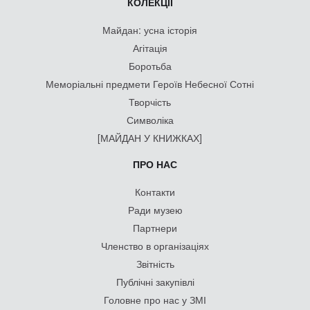
КОЛЕКЦІЇ
Майдан: усна історія
Агітація
Боротьба
Меморіальні предмети Героїв Небесної Сотні
Творчість
Символіка
[МАЙДАН У КНИЖКАХ]
ПРО НАС
Контакти
Ради музею
Партнери
Членство в організаціях
Звітність
Публічні закупівлі
Головне про нас у ЗМІ