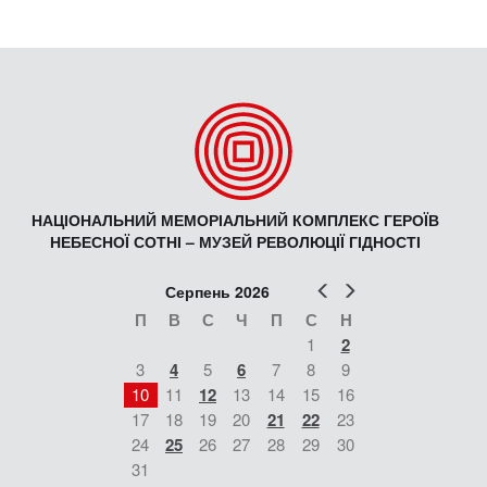
НАЦІОНАЛЬНИЙ МЕМОРІАЛЬНИЙ КОМПЛЕКС ГЕРОЇВ
НЕБЕСНОЇ СОТНІ – МУЗЕЙ РЕВОЛЮЦІЇ ГІДНОСТІ
Попер
Наст
Серпень 2026
П
В
С
Ч
П
С
Н
1
2
3
4
5
6
7
8
9
10
11
12
13
14
15
16
17
18
19
20
21
22
23
24
25
26
27
28
29
30
31