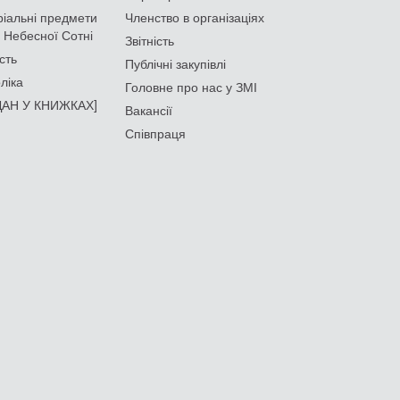
іальні предмети
Членство в організаціях
 Небесної Сотні
Звітність
сть
Публічні закупівлі
ліка
Головне про нас у ЗМІ
АН У КНИЖКАХ]
Вакансії
Співпраця