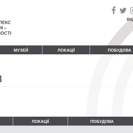
ВИ
ЛЕКС
І –
НОСТІ
МУЗЕЙ
ЛОКАЦІЇ
ПОБУДОВА
3
ЛОКАЦІЇ
ПОБУДОВА