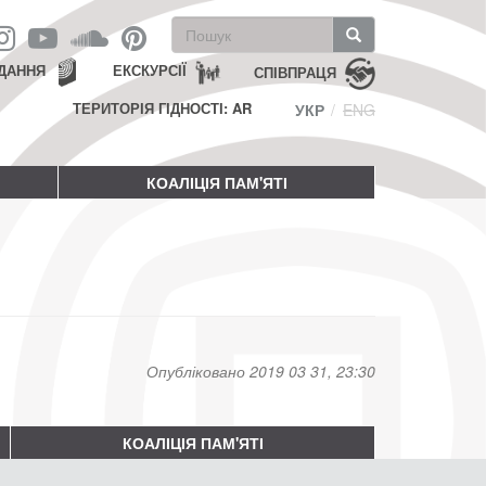
Пошукова
форма
Пошук
ДАННЯ
ЕКСКУРСІЇ
СПІВПРАЦЯ
ТЕРИТОРІЯ ГІДНОСТІ: AR
УКР
ENG
КОАЛІЦІЯ ПАМ'ЯТІ
Опубліковано 2019 03 31, 23:30
КОАЛІЦІЯ ПАМ'ЯТІ