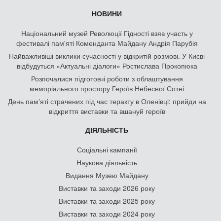
НОВИНИ
Національний музей Революції Гідності взяв участь у
фестивалі пам'яті Коменданта Майдану Андрія Парубія
Найважливіші виклики сучасності у відкритій розмові. У Києві
відбудуться «Актуальні діалоги» Ростислава Прокопюка
Розпочалися підготовчі роботи з облаштування
меморіального простору Героїв Небесної Сотні
День памʼяті страчених під час теракту в Оленівці: прийди на
відкриття виставки та вшануй героїв
ДІЯЛЬНІСТЬ
Соціальні кампанії
Наукова діяльність
Видання Музею Майдану
Виставки та заходи 2026 року
Виставки та заходи 2025 року
Виставки та заходи 2024 року