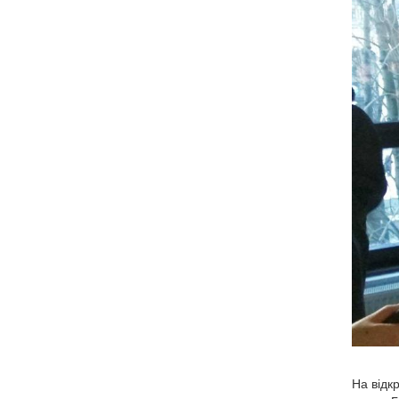
На відк