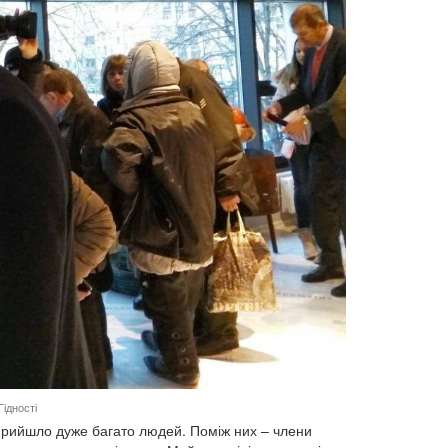
ідності
 прийшло дуже багато людей. Поміж них – члени