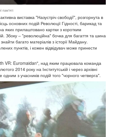
ї пам'яті
ктивна виставка "Назустріч свободі!", розгорнута в
сць основних подій Революції Гідності, барикад та
, на яких прилаштовано картки з коротким
ій. Збоку – "революційна" бочка для багаття та шина
найти багато матеріалів з історії Майдану.
лених пунктів, і кожен відвідувач може принести
ath VR: Euromaidan", над яким працювала команда
ого 2014 року на Інститутській і через архівні
 одним з учасників подій того "чорного четверга".