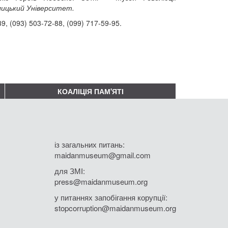
лицький Університет.
39, (093) 503-72-88, (099) 717-59-95.
КОАЛІЦІЯ ПАМ'ЯТІ
із загальних питань:
maidanmuseum@gmail.com
для ЗМІ:
press@maidanmuseum.org
у питаннях запобігання корупції:
stopcorruption@maidanmuseum.org