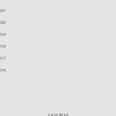
2021
2020
2019
2018
2017
2016
© & CC BY 4.0