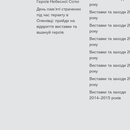
Героїв Небесної Сотні
року
День памʼяті страчених
Виставки та заходи 
під час теракту в
року
Оленівці: прийди на
Виставки та заходи 
відкриття виставки та
року
вшануй героїв
Виставки та заходи 
року
Виставки та заходи 
року
Виставки та заходи 
року
Виставки та заходи 
року
Виставки та заходи
2014–2015 років