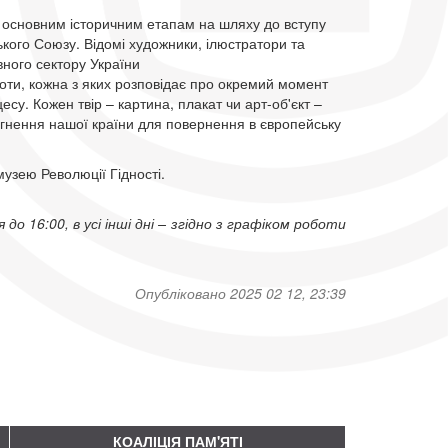
 основним історичним етапам на шляху до вступу
кого Союзу. Відомі художники, ілюстратори та
ного сектору України
оти, кожна з яких розповідає про окремий момент
су. Кожен твір – картина, плакат чи арт-об'єкт –
ягнення нашої країни для повернення в європейську
музею Революції Гідності.
 16:00, в усі інші дні – згідно з графіком роботи
Опубліковано 2025 02 12, 23:39
КОАЛІЦІЯ ПАМ'ЯТІ