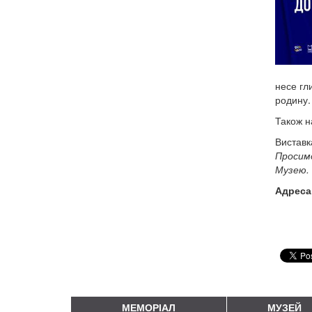
несе гл
родину.
Також н
Виставк
Просимо
Музею.
Адреса
МЕМОРІАЛ
МУЗЕЙ