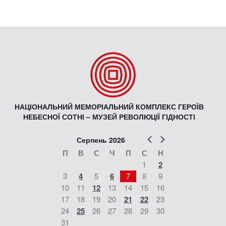
НАЦІОНАЛЬНИЙ МЕМОРІАЛЬНИЙ КОМПЛЕКС ГЕРОЇВ
НЕБЕСНОЇ СОТНІ – МУЗЕЙ РЕВОЛЮЦІЇ ГІДНОСТІ
Попер
Наст
Серпень 2026
П
В
С
Ч
П
С
Н
1
2
3
4
5
6
7
8
9
10
11
12
13
14
15
16
17
18
19
20
21
22
23
24
25
26
27
28
29
30
31