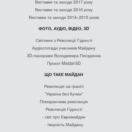
Виставки та заходи 2017 року
Виставки та заходи 2016 року
Виставки та заходи 2014–2015 років
ФОТО, АУДІО, ВІДЕО, 3D
Світлини з Революції Гідності
Аудіоспогади учасників Майдану
3D-панорами Володимира Писаренка
Проєкт Maidan3D
ЩО ТАКЕ МАЙДАН
Революція на граніті
"Україна без Кучми"
Помаранчева революція
Революція Гідності
- світ про Євромайдан
- творчість Майдану