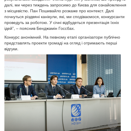
далі, ми через тиждень запросимо до Києва для ознайомлення
з місцевістю. Пан Пошивайло розкаже про контекст. Далі
почнуться різдвяні канікули, які, ми сподіваємося, конкурсанти
проведуть за роботою. У січні відбудеться презентація їхніх
ідей”, – пояснив Бенджамін Госсбах.
Конкурс анонімний. На певному етапі організатори публічно
представлять проекти громаді на огляд і отримають перші
відгуки.