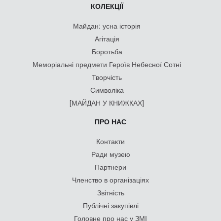
КОЛЕКЦІЇ
Майдан: усна історія
Агітація
Боротьба
Меморіальні предмети Героїв Небесної Сотні
Творчість
Символіка
[МАЙДАН У КНИЖКАХ]
ПРО НАС
Контакти
Ради музею
Партнери
Членство в організаціях
Звітність
Публічні закупівлі
Головне про нас у ЗМІ