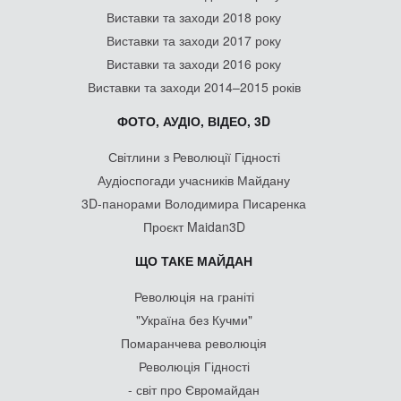
Виставки та заходи 2018 року
Виставки та заходи 2017 року
Виставки та заходи 2016 року
Виставки та заходи 2014–2015 років
ФОТО, АУДІО, ВІДЕО, 3D
Світлини з Революції Гідності
Аудіоспогади учасників Майдану
3D-панорами Володимира Писаренка
Проєкт Maidan3D
ЩО ТАКЕ МАЙДАН
Революція на граніті
"Україна без Кучми"
Помаранчева революція
Революція Гідності
- світ про Євромайдан