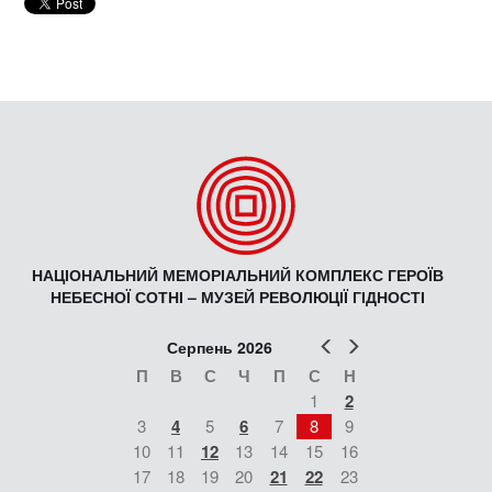
НАЦІОНАЛЬНИЙ МЕМОРІАЛЬНИЙ КОМПЛЕКС ГЕРОЇВ
НЕБЕСНОЇ СОТНІ – МУЗЕЙ РЕВОЛЮЦІЇ ГІДНОСТІ
Попер
Наст
Серпень 2026
П
В
С
Ч
П
С
Н
1
2
3
4
5
6
7
8
9
10
11
12
13
14
15
16
17
18
19
20
21
22
23