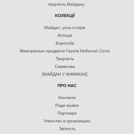
- творчість Майдану
КОЛЕКЦІЇ
Майдан: усна історія
Агітація
Боротьба
Меморіальні предмети Героїв Небесної Сотні
Творчість
Символіка
[МАЙДАН У КНИЖКАХ]
ПРО НАС
Контакти
Ради музею
Партнери
Членство в організаціях
Звітність