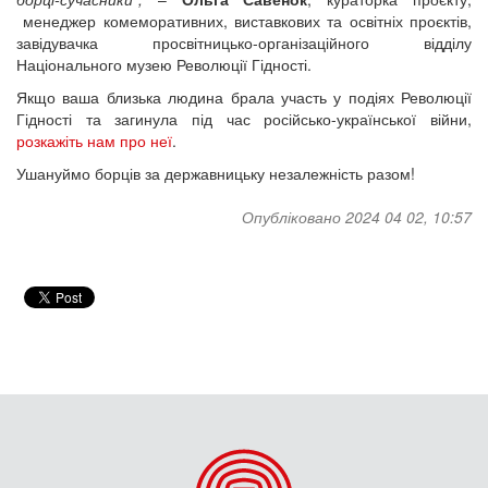
менеджер комеморативних, виставкових та освітніх проєктів,
завідувачка просвітницько-організаційного відділу
Національного музею Революції Гідності.
Якщо ваша близька людина брала участь у подіях Революції
Гідності та загинула під час російсько-української війни,
розкажіть нам про неї
.
Ушануймо борців за державницьку незалежність разом!
Опубліковано 2024 04 02, 10:57