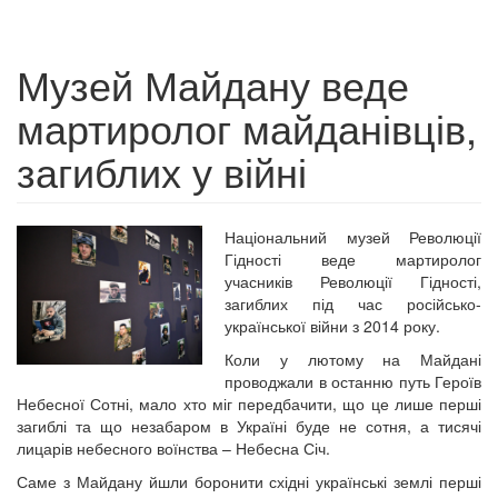
Музей Майдану веде
мартиролог майданівців,
загиблих у війні
Національний музей Революції
Гідності веде мартиролог
учасників Революції Гідності,
загиблих під час російсько-
української війни з 2014 року.
Коли у лютому на Майдані
проводжали в останню путь Героїв
Небесної Сотні, мало хто міг передбачити, що це лише перші
загиблі та що незабаром в Україні буде не сотня, а тисячі
лицарів небесного воїнства – Небесна Січ.
Саме з Майдану йшли боронити східні українські землі перші