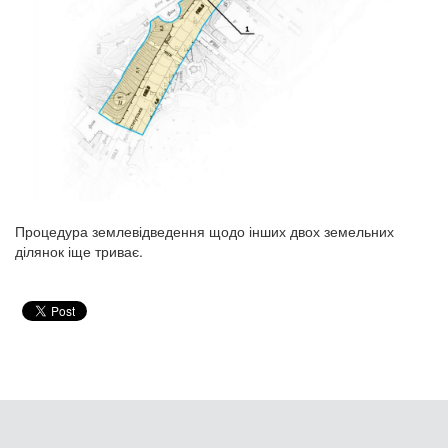
Процедура землевідведення щодо інших двох земельних
ділянок іще триває.