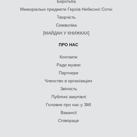
Боротьба
Меморіальні предмети Героїв Небесної Сотні
Творчість
Символіка
[МАЙДАН У КНИЖКАХ]
ПРО НАС
Контакти
Ради музею
Партнери
Членство в організаціях
Звітність
Публічні закупівлі
Головне про нас у ЗМІ
Вакансії
Співпраця