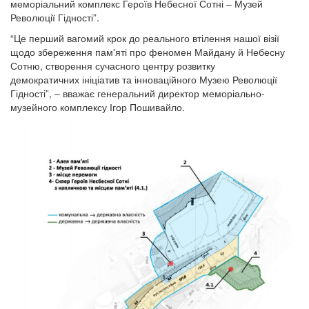
меморіальний комплекс Героїв Небесної Сотні – Музей
Революції Гідності”.
“Це перший вагомий крок до реального втілення нашої візії
щодо збереження пам'яті про феномен Майдану й Небесну
Сотню, створення сучасного центру розвитку
демократичних ініціатив та інноваційного Музею Революції
Гідності”, – вважає генеральний директор меморіально-
музейного комплексу Ігор Пошивайло.