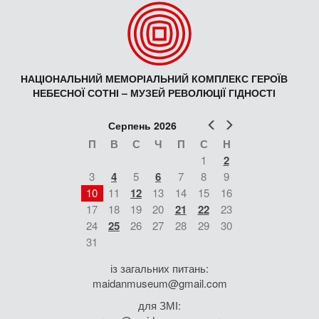
НАЦІОНАЛЬНИЙ МЕМОРІАЛЬНИЙ КОМПЛЕКС ГЕРОЇВ
НЕБЕСНОЇ СОТНІ – МУЗЕЙ РЕВОЛЮЦІЇ ГІДНОСТІ
Попер
Наст
Серпень 2026
П
В
С
Ч
П
С
Н
1
2
3
4
5
6
7
8
9
10
11
12
13
14
15
16
17
18
19
20
21
22
23
24
25
26
27
28
29
30
31
із загальних питань:
maidanmuseum@gmail.com
для ЗМІ: