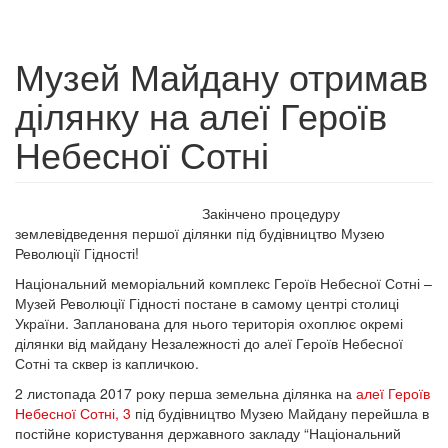
Музей Майдану отримав
ділянку на алеї Героїв
Небесної Сотні
Закінчено процедуру
землевідведення першої ділянки під будівництво Музею
Революції Гідності!
Національний меморіальний комплекс Героїв Небесної Сотні –
Музей Революції Гідності постане в самому центрі столиці
України. Запланована для нього територія охоплює окремі
ділянки від майдану Незалежності до алеї Героїв Небесної
Сотні та сквер із капличкою.
2 листопада 2017 року перша земельна ділянка на
алеї Героїв
Небесної Сотні, 3
під будівництво Музею Майдану перейшла в
постійне користування державного закладу “Національний