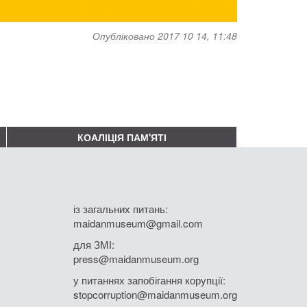
Опубліковано 2017 10 14, 11:48
КОАЛІЦІЯ ПАМ'ЯТІ
із загальних питань:
maidanmuseum@gmail.com
для ЗМІ:
press@maidanmuseum.org
у питаннях запобігання корупції:
stopcorruption@maidanmuseum.org