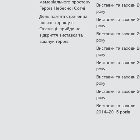
меморіального простору
Виставки та заходи 
Героїв Небесної Сотні
року
День памʼяті страчених
Виставки та заходи 
під час теракту в
року
Оленівці: прийди на
Виставки та заходи 
відкриття виставки та
року
вшануй героїв
Виставки та заходи 
року
Виставки та заходи 
року
Виставки та заходи 
року
Виставки та заходи 
року
Виставки та заходи
2014–2015 років