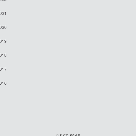
2021
2020
2019
2018
2017
2016
© & CC BY 4.0