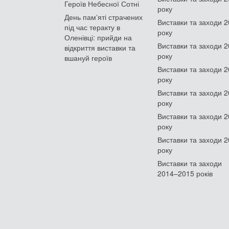
Героїв Небесної Сотні
року
День памʼяті страчених
Виставки та заходи 
під час теракту в
року
Оленівці: прийди на
Виставки та заходи 
відкриття виставки та
року
вшануй героїв
Виставки та заходи 
року
Виставки та заходи 
року
Виставки та заходи 
року
Виставки та заходи 
року
Виставки та заходи
2014–2015 років